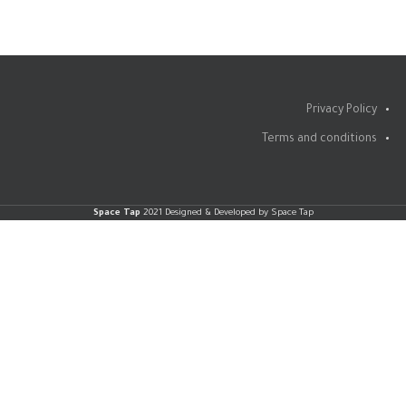
Privacy Policy
Terms and conditions
Space Tap
2021 Designed & Developed by Space Tap