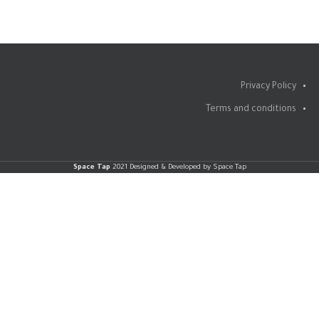
Privacy Policy
Terms and conditions
Space Tap
2021 Designed & Developed by Space Tap