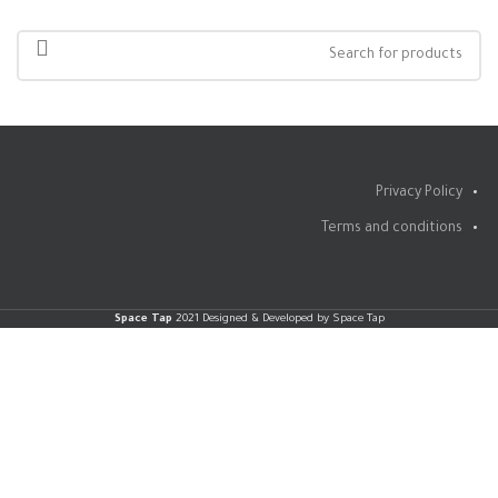
Privacy Policy
Terms and conditions
Space Tap
2021 Designed & Developed by Space Tap