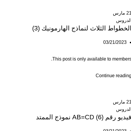
2
مارس
لدروس
لخطواط الثلاث لنماذج الهارمونيك (3)
03/21/2023
This post is only available to members
Continue readin
2
مارس
لدروس
يديو رقم (6) AB=CD نموذج الممتد