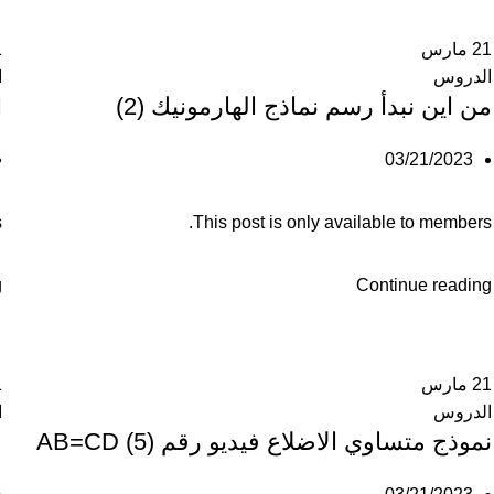
21
مارس
1
الدروس
ا
من اين نبدأ رسم نماذج الهارمونيك (2)
ا
03/21/2023
.
This post is only available to members.
g
Continue reading
21
مارس
1
الدروس
ا
نموذج متساوي الاضلاع فيديو رقم (5) AB=CD
ف