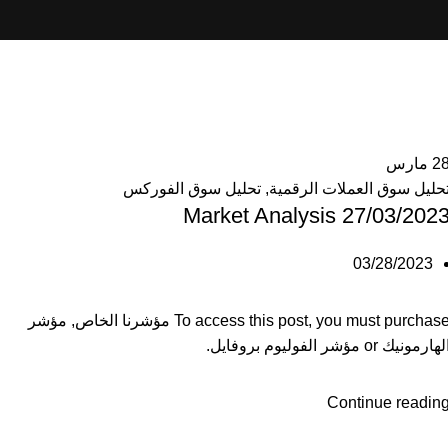
2
مارس
حليل سوق العملات الرقمية
,
تحليل سوق الفوركس
Market Analysis 27/03/202
03/28/2023
To access this post, you must purchas
مؤشرنا الخاص
,
مؤشر
لهارمونيك
or
مؤشر الفوليوم بروفايل
.
Continue readin