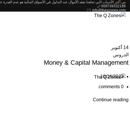
من أكبر الأسباب التي تجلعنا نفقد الأموال عند التداول في الأسواق المالية هو عدم القدرة 
009739332188
info@theqzones.com
14
أكتوبر
الدروس
Money & Capital Management
10/14/2023
comments
0
Continue reading